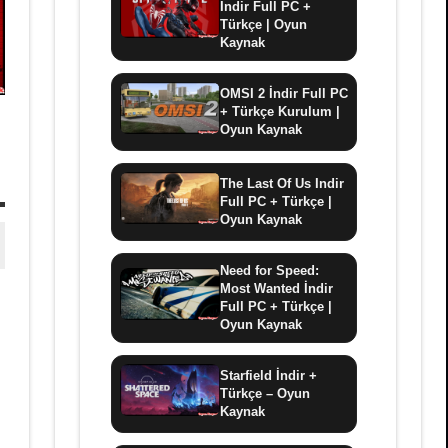
İndir Full PC +
Türkçe | Oyun
Kaynak
OMSI 2 İndir Full PC
+ Türkçe Kurulum |
Oyun Kaynak
The Last Of Us Indir
Full PC + Türkçe |
Oyun Kaynak
Need for Speed:
Most Wanted İndir
Full PC + Türkçe |
Oyun Kaynak
Starfield İndir +
Türkçe – Oyun
Kaynak