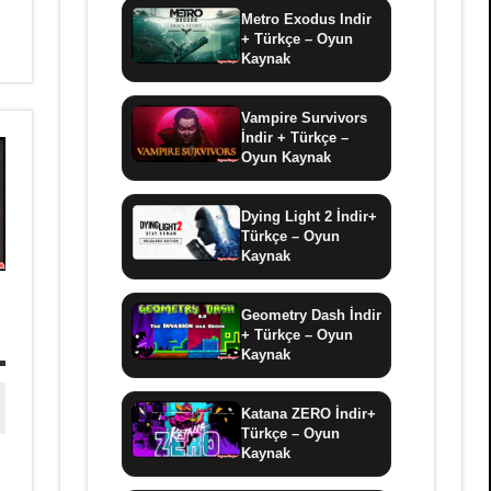
Metro Exodus Indir
+ Türkçe – Oyun
Kaynak
Vampire Survivors
İndir + Türkçe –
Oyun Kaynak
Dying Light 2 İndir+
Türkçe – Oyun
Kaynak
Geometry Dash İndir
+ Türkçe – Oyun
Kaynak
Katana ZERO İndir+
Türkçe – Oyun
Kaynak