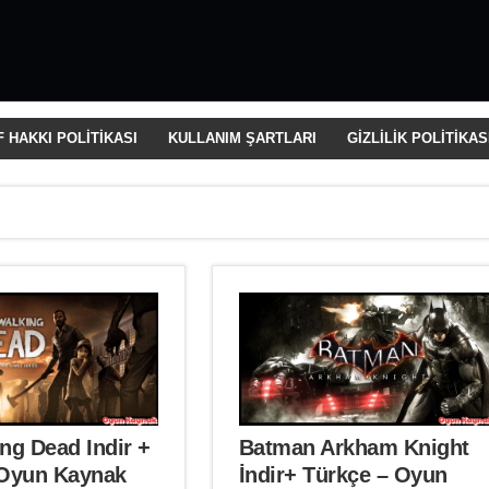
 HAKKI POLİTİKASI
KULLANIM ŞARTLARI
GİZLİLİK POLİTİKAS
ng Dead Indir +
Batman Arkham Knight
 Oyun Kaynak
İndir+ Türkçe – Oyun