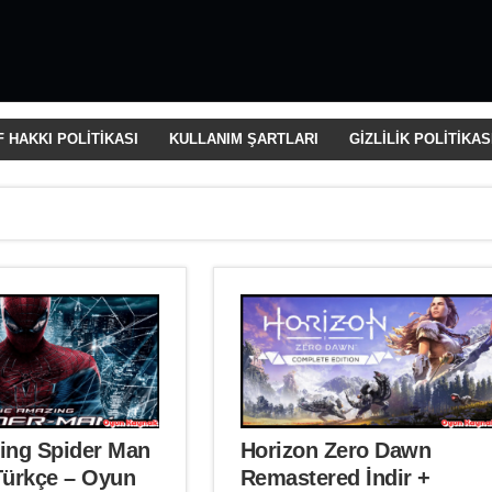
 HAKKI POLİTİKASI
KULLANIM ŞARTLARI
GİZLİLİK POLİTİKAS
ing Spider Man
Horizon Zero Dawn
 Türkçe – Oyun
Remastered İndir +