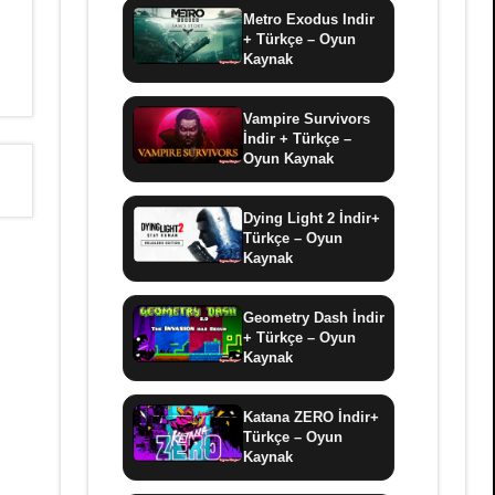
Metro Exodus Indir
+ Türkçe – Oyun
Kaynak
Vampire Survivors
İndir + Türkçe –
Oyun Kaynak
Dying Light 2 İndir+
Türkçe – Oyun
Kaynak
Geometry Dash İndir
+ Türkçe – Oyun
Kaynak
Katana ZERO İndir+
Türkçe – Oyun
Kaynak