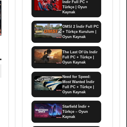
İndir Full PC +
Türkçe | Oyun
Kaynak
OMSI 2 İndir Full PC
+ Türkçe Kurulum |
Oyun Kaynak
The Last Of Us Indir
Full PC + Türkçe |
Oyun Kaynak
Need for Speed:
Most Wanted İndir
Full PC + Türkçe |
Oyun Kaynak
Starfield İndir +
Türkçe – Oyun
Kaynak