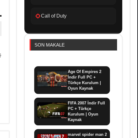
Call of Duty
SON MAKALE
ş
Age Of Empires 2
İndir Full PC +
Türkçe Kurulum |
Oyun Kaynak
FIFA 2007 İndir Full
PC + Türkçe
Kurulum | Oyun
Kaynak
marvel spider man 2