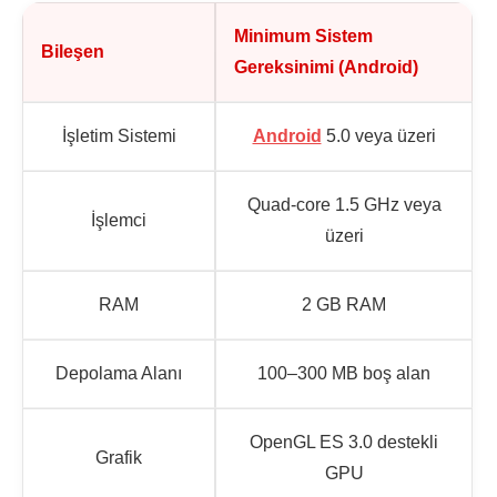
Minimum Sistem
Bileşen
Gereksinimi (Android)
İşletim Sistemi
Android
5.0 veya üzeri
Quad-core 1.5 GHz veya
İşlemci
üzeri
RAM
2 GB RAM
Depolama Alanı
100–300 MB boş alan
OpenGL ES 3.0 destekli
Grafik
GPU