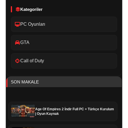
Kategoriler
PC Oyunları
GTA
Call of Duty
SON MAKALE
Age Of Empires 2 İndir Full PC + Türkçe Kurulum
| Oyun Kaynak