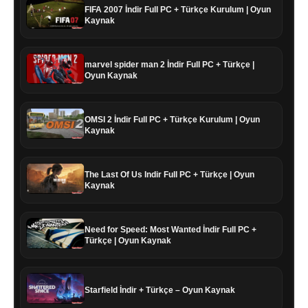
FIFA 2007 İndir Full PC + Türkçe Kurulum | Oyun
Kaynak
marvel spider man 2 İndir Full PC + Türkçe |
Oyun Kaynak
OMSI 2 İndir Full PC + Türkçe Kurulum | Oyun
Kaynak
The Last Of Us Indir Full PC + Türkçe | Oyun
Kaynak
Need for Speed: Most Wanted İndir Full PC +
Türkçe | Oyun Kaynak
Starfield İndir + Türkçe – Oyun Kaynak