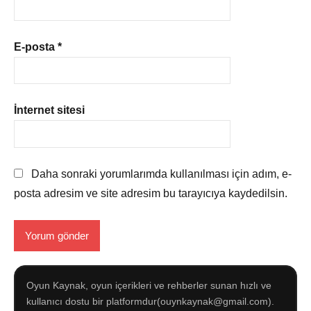
E-posta
*
İnternet sitesi
Daha sonraki yorumlarımda kullanılması için adım, e-
posta adresim ve site adresim bu tarayıcıya kaydedilsin.
Oyun Kaynak, oyun içerikleri ve rehberler sunan hızlı ve
kullanıcı dostu bir platformdur(ouynkaynak@gmail.com).