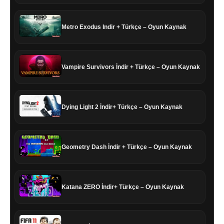
Metro Exodus Indir + Türkçe – Oyun Kaynak
Vampire Survivors İndir + Türkçe – Oyun Kaynak
Dying Light 2 İndir+ Türkçe – Oyun Kaynak
Geometry Dash İndir + Türkçe – Oyun Kaynak
Katana ZERO İndir+ Türkçe – Oyun Kaynak