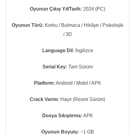
Oyunun Çıkış Yıl/Tarih:
2024 (PC)
Oyunun Türü:
Korku / Bulmaca / Hikâye / Psikolojik
/ 3D
Language Dil:
İngilizce
Serial Key:
Tam Sürüm
Platform:
Android / Mobil / APK
Crack Varmı:
Hayır (Resmi Sürüm)
Dosya Sıkıştırma:
APK
Oyunun Boyutu:
~1 GB