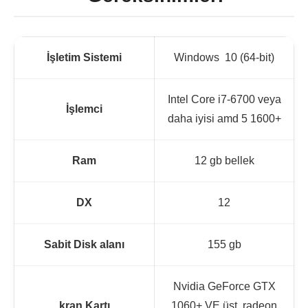
İşletim Sistemi
Windows 10 (64-bit)
Intel Core i7-6700 veya
İşlemci
daha iyisi amd 5 1600+
Ram
12 gb bellek
DX
12
Sabit Disk alanı
155 gb
Nvidia GeForce GTX
kran Kartı
1060+ VE üst. radeon