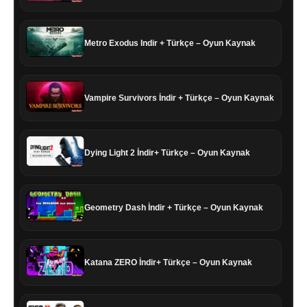
Metro Exodus Indir + Türkçe – Oyun Kaynak
Vampire Survivors İndir + Türkçe – Oyun Kaynak
Dying Light 2 İndir+ Türkçe – Oyun Kaynak
Geometry Dash İndir + Türkçe – Oyun Kaynak
Katana ZERO İndir+ Türkçe – Oyun Kaynak