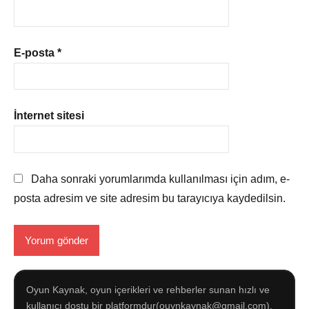
E-posta
*
İnternet sitesi
Daha sonraki yorumlarımda kullanılması için adım, e-
posta adresim ve site adresim bu tarayıcıya kaydedilsin.
Oyun Kaynak, oyun içerikleri ve rehberler sunan hızlı ve
kullanıcı dostu bir platformdur(ouynkaynak@gmail.com).