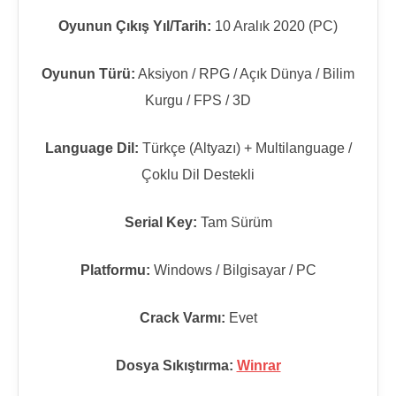
Oyunun Çıkış Yıl/Tarih:
10 Aralık 2020 (PC)
Oyunun Türü:
Aksiyon / RPG / Açık Dünya / Bilim
Kurgu / FPS / 3D
Language Dil:
Türkçe (Altyazı) + Multilanguage /
Çoklu Dil Destekli
Serial Key:
Tam Sürüm
Platformu:
Windows / Bilgisayar / PC
Crack Varmı:
Evet
Dosya Sıkıştırma:
Winrar