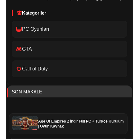
Kategoriler
PC Oyunları
GTA
Call of Duty
SON MAKALE
Age Of Empires 2 İndir Full PC + Türkçe Kurulum
| Oyun Kaynak