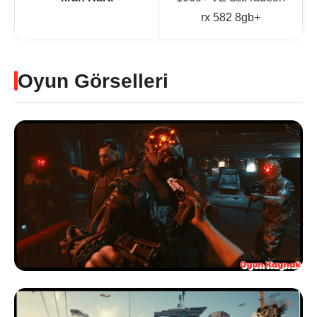
rx 582 8gb+
Oyun Görselleri