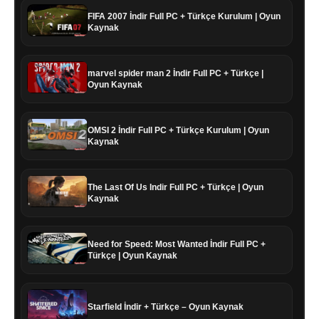
FIFA 2007 İndir Full PC + Türkçe Kurulum | Oyun
Kaynak
marvel spider man 2 İndir Full PC + Türkçe |
Oyun Kaynak
OMSI 2 İndir Full PC + Türkçe Kurulum | Oyun
Kaynak
The Last Of Us Indir Full PC + Türkçe | Oyun
Kaynak
Need for Speed: Most Wanted İndir Full PC +
Türkçe | Oyun Kaynak
Starfield İndir + Türkçe – Oyun Kaynak