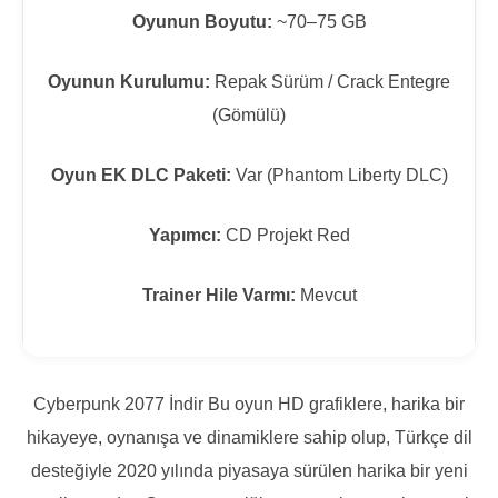
Oyunun Boyutu:
~70–75 GB
Oyunun Kurulumu:
Repak Sürüm / Crack Entegre
(Gömülü)
Oyun EK DLC Paketi:
Var (Phantom Liberty DLC)
Yapımcı:
CD Projekt Red
Trainer Hile Varmı:
Mevcut
Cyberpunk 2077 İndir Bu oyun HD grafiklere, harika bir
hikayeye, oynanışa ve dinamiklere sahip olup, Türkçe dil
desteğiyle 2020 yılında piyasaya sürülen harika bir yeni