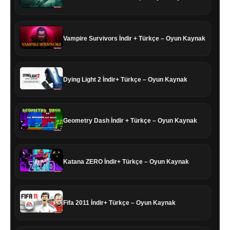
Vampire Survivors İndir + Türkçe – Oyun Kaynak
Dying Light 2 İndir+ Türkçe – Oyun Kaynak
Geometry Dash İndir + Türkçe – Oyun Kaynak
Katana ZERO İndir+ Türkçe – Oyun Kaynak
Fifa 2011 İndir+ Türkçe – Oyun Kaynak