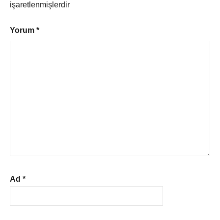
işaretlenmişlerdir
Yorum
*
Ad
*