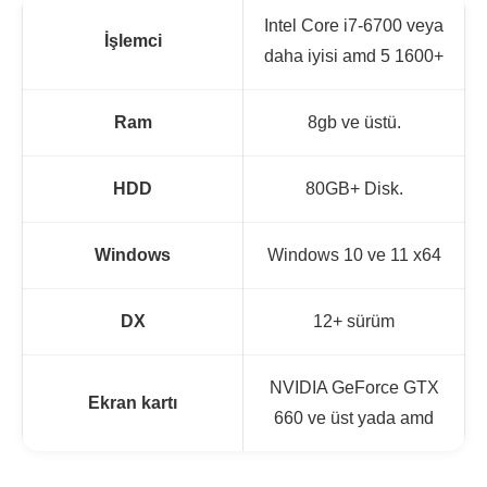
Intel Core i7-6700 veya
İşlemci
daha iyisi amd 5 1600+
Ram
8gb ve üstü.
HDD
80GB+ Disk.
Windows
Windows 10 ve 11 x64
DX
12+ sürüm
NVIDIA GeForce GTX
Ekran kartı
660 ve üst yada amd