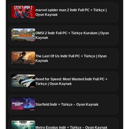
marvel spider man 2 İndir Full PC + Türkçe |
Oyun Kaynak
OMSI 2 İndir Full PC + Türkçe Kurulum | Oyun
Kaynak
The Last Of Us Indir Full PC + Türkçe | Oyun
Kaynak
Need for Speed: Most Wanted İndir Full PC +
Türkçe | Oyun Kaynak
Starfield İndir + Türkçe – Oyun Kaynak
Metro Exodus Indir + Türkçe – Oyun Kaynak