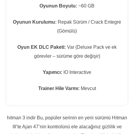
Oyunun Boyutu:
~60 GB
Oyunun Kurulumu:
Repak Sürüm / Crack Entegre
(Gömülü)
Oyun EK DLC Paketi:
Var (Deluxe Pack ve ek
görevler – sürüme göre değişir)
Yapımcı:
IO Interactive
Trainer Hile Varmı:
Mevcut
hitman 3 indir Bu, popüler serinin en yeni sürümü Hitman
III’te Ajan 47’nin kontrolünü ele alacağınız gizlilik ve